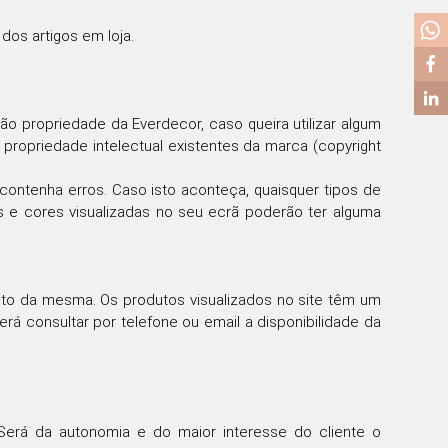
os artigos em loja.
o propriedade da Everdecor, caso queira utilizar algum
propriedade intelectual existentes da marca (copyright
contenha erros. Caso isto aconteça, quaisquer tipos de
s e cores visualizadas no seu ecrã poderão ter alguma
nto da mesma. Os produtos visualizados no site têm um
rá consultar por telefone ou email a disponibilidade da
 Será da autonomia e do maior interesse do cliente o