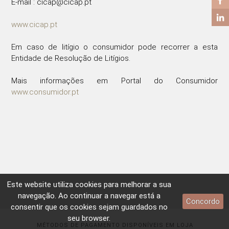
E-mail : cicap@cicap.pt
www.cicap.pt
Em caso de litígio o consumidor pode recorrer a esta
Entidade de Resolução de Litígios.
Mais informações em Portal do Consumidor
www.consumidor.pt
Este website utiliza
cookies
para melhorar a sua
navegação. Ao continuar a navegar está a
Concordo
consentir que os
cookies
sejam guardados no
seu browser.
MÉTODOS DE PAGAMENTO DISPONÍVEIS EM LOJA