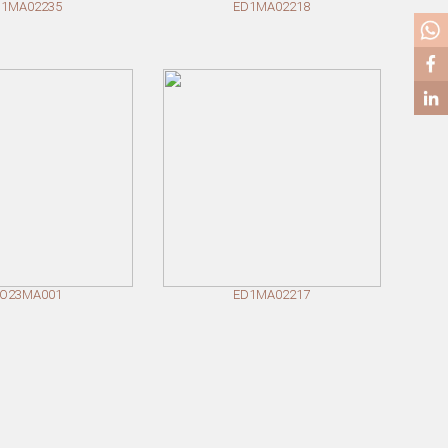
D1MA02235
ED1MA02218
SO23MA001
ED1MA02217