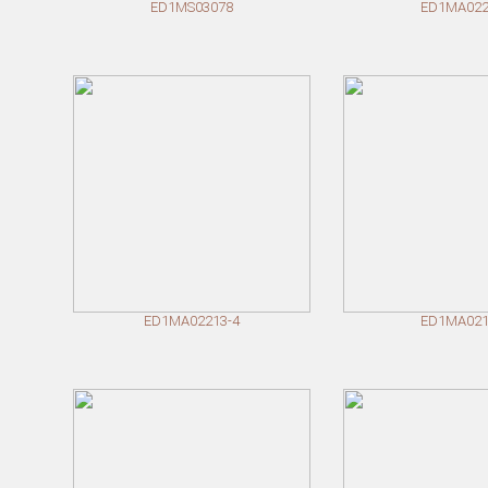
ED1MS03078
ED1MA022
ED1MA02213-4
ED1MA021