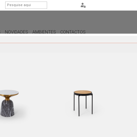
S
NOVIDADES
AMBIENTES
CONTACTOS
ILUMINAÇÃO
CANDEEIROS DE APOIO
CANDEEIROS DE PÉ
CANDEEIROS DE TETO
CANDEEIROS DE PAREDE /
APLIQUES