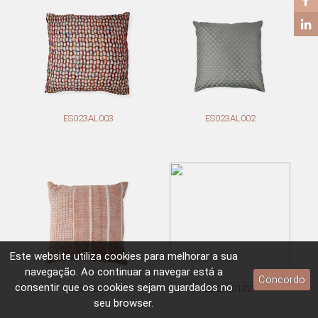
ES023AL003
ES023AL002
Este website utiliza
cookies
para melhorar a sua
navegação. Ao continuar a navegar está a
Concordo
consentir que os
cookies
sejam guardados no
ES023AL001
ED2AL01027
seu browser.