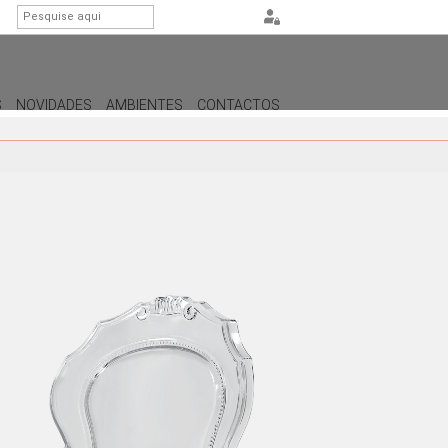
S
NOVIDADES
AMBIENTES
CONTACTOS
ILUMINAÇÃO
CANDEEIROS DE APOIO
CANDEEIROS DE PÉ
CANDEEIROS DE TETO
CANDEEIROS DE PAREDE /
APLIQUES