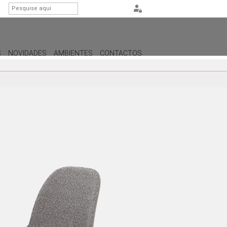
S
NOVIDADES
AMBIENTES
CONTACTOS
ILUMINAÇÃO
CANDEEIROS DE APOIO
CANDEEIROS DE PÉ
CANDEEIROS DE TETO
CANDEEIROS DE PAREDE /
APLIQUES