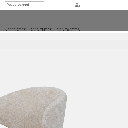
S
NOVIDADES
AMBIENTES
CONTACTOS
ILUMINAÇÃO
CANDEEIROS DE APOIO
CANDEEIROS DE PÉ
CANDEEIROS DE TETO
CANDEEIROS DE PAREDE /
APLIQUES