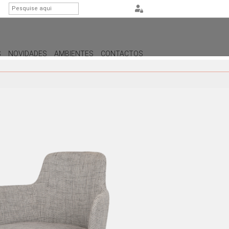
S
NOVIDADES
AMBIENTES
CONTACTOS
ILUMINAÇÃO
CANDEEIROS DE APOIO
CANDEEIROS DE PÉ
CANDEEIROS DE TETO
CANDEEIROS DE PAREDE /
APLIQUES