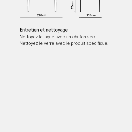
TABLES À MANGER
TABLE BASSE
TABLE D’APPOINT
Entretien et nettoyage
Nettoyez la laque avec un chiffon sec.
Nettoyez le verre avec le produit spécifique.