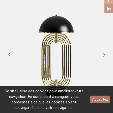
TABLE BASSE
TABLE D’APPOINT
‹
›
Ce site utilise des
cookies
pour améliorer votre
navigation. En continuant à naviguer, vous
Acceptez
consentez à ce que les
cookies
soient
sauvegardés dans votre navigateur.