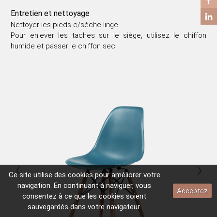
TABLE BASSE
Entretien et nettoyage
TABLE D’APPOINT
Nettoyer les pieds c/sèche linge.
Pour enlever les taches sur le siège, utilisez le chiffon
humide et passer le chiffon sec.
‹
›
Ce site utilise des
cookies
pour améliorer votre
navigation. En continuant à naviguer, vous
Acceptez
consentez à ce que les
cookies
soient
sauvegardés dans votre navigateur.